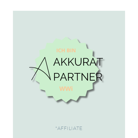
*AFFILIATE